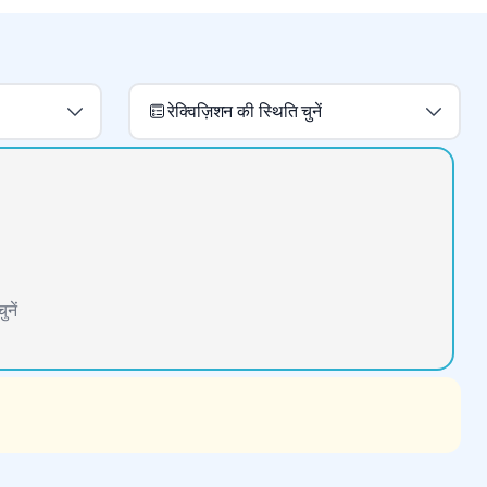
रेक्विज़िशन की स्थिति चुनें
नें