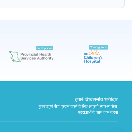
बुक करें
मेरे पास लैब खोजें
हमारे विश्वसनीय भागीदार
गुणवत्तापूर्ण सेवा प्रदान करने के लिए अग्रणी स्वास्थ्य सेवा 
प्रदाताओं के साथ काम करना
भेजें