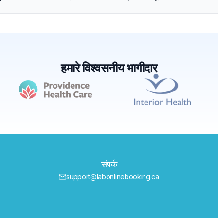
हमारे विश्वसनीय भागीदार
संपर्क
support@labonlinebooking.ca