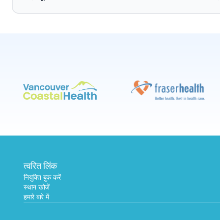
त्वरित लिंक
नियुक्ति बुक करें
स्थान खोजें
हमारे बारे में