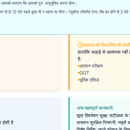
टाफ आपको बताएगा कि आपको पुनः अनुसूचित करना होगा।
ण से 8-12 घंटे पहले कुछ भी न खाना या पीना। ग्लूकोज टॉलरेंस टेस्ट लैब बंद होने से 2 घंटे
उपवास की सिफारिश की जाती 
हालांकि कड़ाई से आवश्यक नहीं
है:
आयरन परीक्षण
GGT
यूरिक एसिड
अन्य महत्वपूर्ण जानकारी
मूत्र विश्लेषण सुबह: सटीकता के
 होती है
तापमान सुरक्षित निगरानी: नमूनो
विशेष निर्देश: अपने डॉक्टर के क