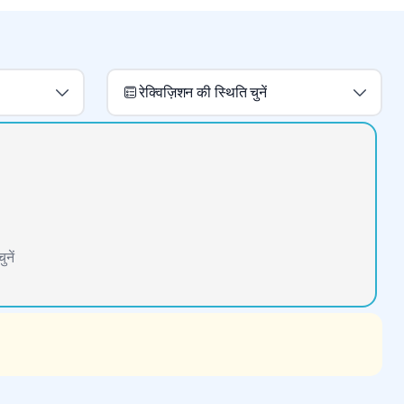
रेक्विज़िशन की स्थिति चुनें
नें