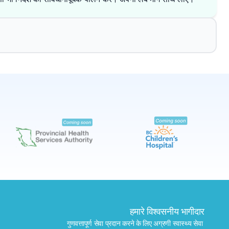
✕
बुक करें
मेरे पास लैब खोजें
हमारे विश्वसनीय भागीदार
गुणवत्तापूर्ण सेवा प्रदान करने के लिए अग्रणी स्वास्थ्य सेवा 