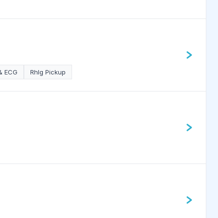
 & ECG
RhIg Pickup