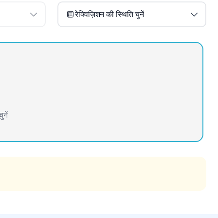
रेक्विज़िशन की स्थिति चुनें
नें