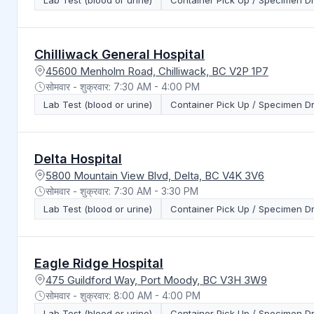
Lab Test (blood or urine)
Container Pick Up / Specimen D
Chilliwack General Hospital
45600 Menholm Road, Chilliwack, BC V2P 1P7
सोमवार - शुक्रवार: 7:30 AM - 4:00 PM
Lab Test (blood or urine)
Container Pick Up / Specimen D
Delta Hospital
5800 Mountain View Blvd, Delta, BC V4K 3V6
सोमवार - शुक्रवार: 7:30 AM - 3:30 PM
Lab Test (blood or urine)
Container Pick Up / Specimen D
Eagle Ridge Hospital
475 Guildford Way, Port Moody, BC V3H 3W9
सोमवार - शुक्रवार: 8:00 AM - 4:00 PM
Lab Test (blood or urine)
Container Pick Up / Specimen D