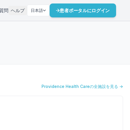
質問
ヘルプ
患者ポータルにログイン
日本語
Providence Health Careの全施設を見る →