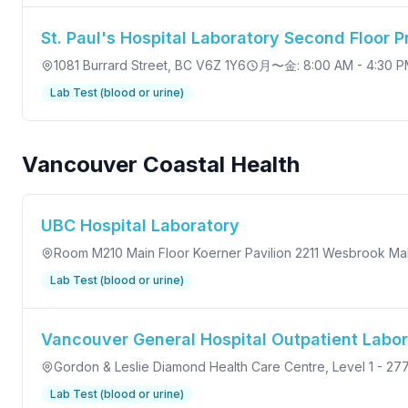
St. Paul's Hospital Laboratory Second Floor 
1081 Burrard Street
, BC V6Z 1Y6
月〜金: 8:00 AM - 4:30 
Lab Test (blood or urine)
Vancouver Coastal Health
UBC Hospital Laboratory
Room M210 Main Floor Koerner Pavilion 2211 Wesbrook Mal
Lab Test (blood or urine)
Vancouver General Hospital Outpatient Labo
Gordon & Leslie Diamond Health Care Centre, Level 1 - 277
Lab Test (blood or urine)