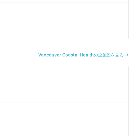
Vancouver Coastal Healthの全施設を見る →
✕
予約する
近くのラボを探す