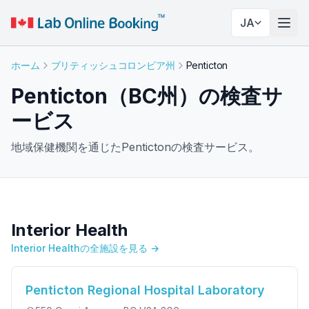
JA
ナビ
ホーム
ブリティッシュコロンビア州
Penticton
Penticton（BC州）の検査サ
ービス
地域保健機関を通じたPentictonの検査サービス。
Interior Health
Interior Healthの全施設を見る →
Penticton Regional Hospital Laboratory