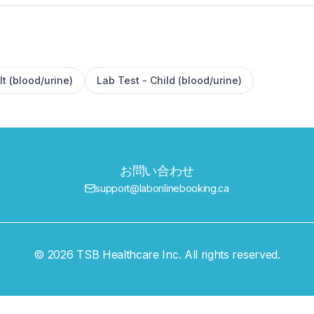
lt (blood/urine)
Lab Test - Child (blood/urine)
お問い合わせ
support@labonlinebooking.ca
© 2026 TSB Healthcare Inc. All rights reserved.