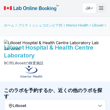
JA
ナビ
ホーム
ブリティッシュコロンビア州
Interior Health
Lillooet
L
Lillooet Hospital & Health Centre
Laboratory
BC州Lillooetの検査施設
このラボを予約するか、近くの他のラボを探
す
Lillooet