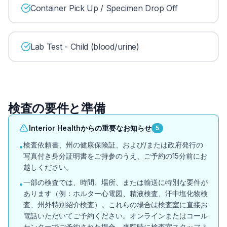
Container Pick Up / Specimen Drop Off
Lab Test - Child (blood/urine)
検査の要件と準備
Interior Healthからの重要なお知らせ
5
検査依頼書、州の健康保険証、および/または政府発行の
•
写真付き身分証明書をご持参のうえ、ご予約の15分前にお
越しください。
一部の検査では、時間、場所、または輸送に特別な要件が
•
あります（例：ホルター心電図、精液検査、汗中塩化物検
査、州外特別紹介検査）。これらの場合は検査室に直接お
電話いただいてご予約ください。オンラインまたはコール
センターでご予約された場合、来院時に検査室スタッフよ