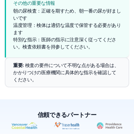
その他の重要な情報
朝の尿検査：正確を期すため、朝一番の尿が好まし
いです
温度管理：検体は適切な温度で保管する必要があり
ます
特別な指示：医師の指示に注意深く従ってくださ
い。検査依頼書を持参してください。
重要
: 
検査の要件について不明な点がある場合は、
かかりつけの医療機関に具体的な指示を確認して
ください。
信頼できるパートナー
✕