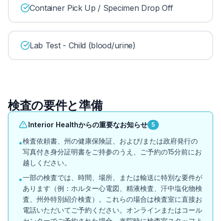
Container Pick Up / Specimen Drop Off
Lab Test - Child (blood/urine)
検査の要件と準備
Interior Healthからの重要なお知らせ
5
検査依頼書、州の健康保険証、および/または政府発行の
•
写真付き身分証明書をご持参のうえ、ご予約の15分前にお
越しください。
一部の検査では、時間、場所、または輸送に特別な要件が
•
あります（例：ホルター心電図、精液検査、汗中塩化物検
査、州外特別紹介検査）。これらの場合は検査室に直接お
電話いただいてご予約ください。オンラインまたはコール
センターでご予約された場合、来院時に検査室スタッフよ