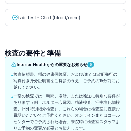
Lab Test - Child (blood/urine)
検査の要件と準備
Interior Healthからの重要なお知らせ
5
検査依頼書、州の健康保険証、および/または政府発行の
•
写真付き身分証明書をご持参のうえ、ご予約の15分前にお
越しください。
一部の検査では、時間、場所、または輸送に特別な要件が
•
あります（例：ホルター心電図、精液検査、汗中塩化物検
査、州外特別紹介検査）。これらの場合は検査室に直接お
電話いただいてご予約ください。オンラインまたはコール
センターでご予約された場合、来院時に検査室スタッフよ
りご予約の変更が必要とお伝えします。