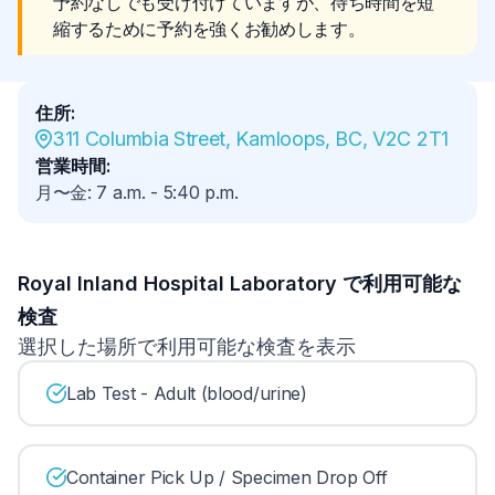
予約なしでも受け付けていますが、待ち時間を短
縮するために予約を強くお勧めします。
住所
:
311 Columbia Street, Kamloops, BC, V2C 2T1
営業時間
:
月〜金
:
7 a.m.
-
5:40 p.m.
Royal Inland Hospital Laboratory で利用可能な
検査
選択した場所で利用可能な検査を表示
Lab Test - Adult (blood/urine)
Container Pick Up / Specimen Drop Off