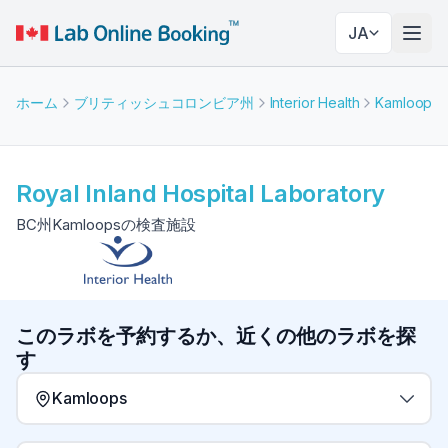
JA
ナビ
ホーム
ブリティッシュコロンビア州
Interior Health
Kamloops
Royal Inland Hospital Laboratory
BC州Kamloopsの検査施設
このラボを予約するか、近くの他のラボを探
す
Kamloops