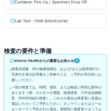
Container Pick Up / Specimen Drop Off
Lab Test - Child (blood/urine)
検査の要件と準備
Interior Healthからの重要なお知らせ
5
検査依頼書、州の健康保険証、および/または政府発行の
•
写真付き身分証明書をご持参のうえ、ご予約の15分前にお
越しください。
一部の検査では、時間、場所、または輸送に特別な要件が
•
あります（例：ホルター心電図、精液検査、汗中塩化物検
査、州外特別紹介検査）。これらの場合は検査室に直接お
電話いただいてご予約ください。オンラインまたはコール
センターでご予約された場合、来院時に検査室スタッフよ