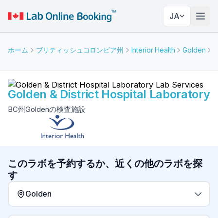
JA
ナビ
ホーム
ブリティッシュコロンビア州
Interior Health
Golden
G
Golden & District Hospital Laboratory
BC州Goldenの検査施設
このラボを予約するか、近くの他のラボを探
す
Golden