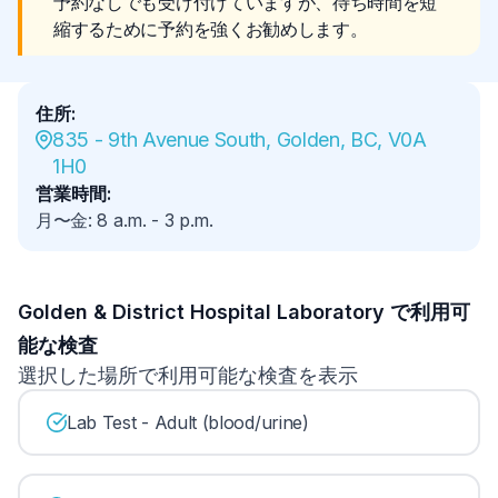
予約なしでも受け付けていますが、待ち時間を短
縮するために予約を強くお勧めします。
住所
:
835 - 9th Avenue South, Golden, BC, V0A 
1H0
営業時間
:
月〜金
:
8 a.m.
-
3 p.m.
Golden & District Hospital Laboratory で利用可
能な検査
選択した場所で利用可能な検査を表示
Lab Test - Adult (blood/urine)