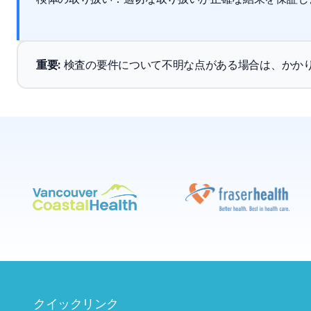
重要
: 
検査の要件について不明な点がある場合は、かか
クイックリンク