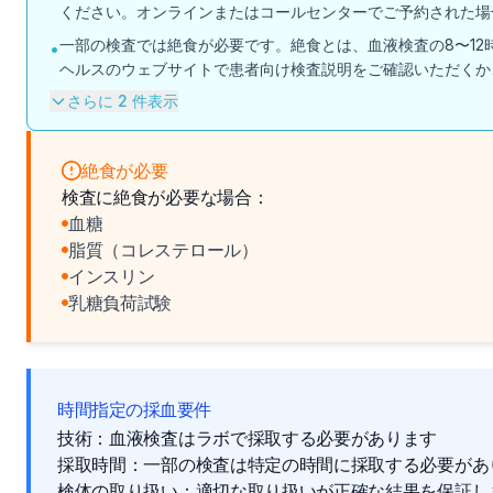
ください。オンラインまたはコールセンターでご予約された場
一部の検査では絶食が必要です。絶食とは、血液検査の8〜1
•
ヘルスのウェブサイトで患者向け検査説明をご確認いただくか
さらに 2 件表示
絶食が必要
検査に絶食が必要な場合：
血糖
脂質（コレステロール）
インスリン
乳糖負荷試験
時間指定の採血要件
技術：血液検査はラボで採取する必要があります
採取時間：一部の検査は特定の時間に採取する必要があ
検体の取り扱い：適切な取り扱いが正確な結果を保証し