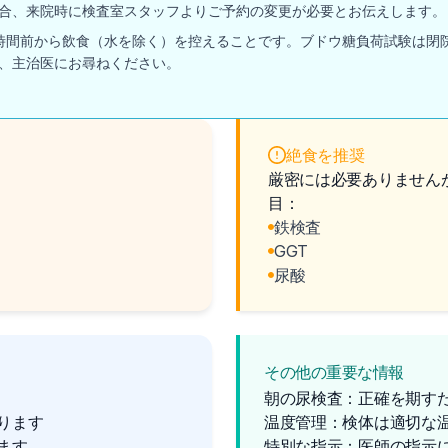
合、来院時に検査室スタッフよりご予約の変更が必要とお伝えします。
2時間前から飲食（水を除く）を控えることです。ブドウ糖負荷試験は閉
、主治医にお尋ねください。
絶食を推奨
厳密には必要ありません
目：
鉄検査
GGT
尿酸
その他の重要な情報
朝の尿検査：正確を期す
ります
温度管理：検体は適切な
ます
特別な指示：医師の指示