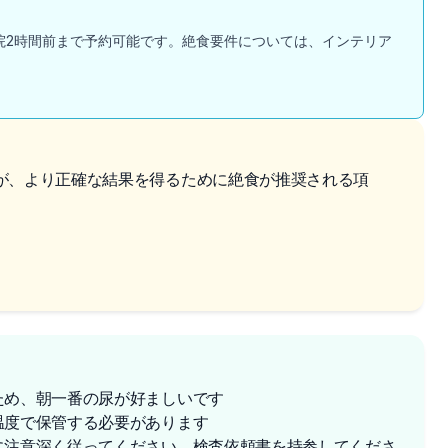
院2時間前まで予約可能です。絶食要件については、インテリア
が、より正確な結果を得るために絶食が推奨される項
ため、朝一番の尿が好ましいです
温度で保管する必要があります
に注意深く従ってください。検査依頼書を持参してくださ