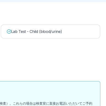
Lab Test - Child (blood/urine)
検査）。これらの場合は検査室に直接お電話いただいてご予約