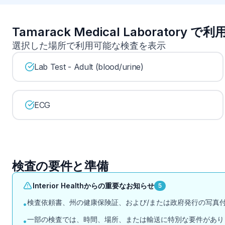
Tamarack Medical Laboratory
選択した場所で利用可能な検査を表示
Lab Test - Adult (blood/urine)
ECG
検査の要件と準備
Interior Healthからの重要なお知らせ
5
検査依頼書、州の健康保険証、および/または政府発行の写真
•
一部の検査では、時間、場所、または輸送に特別な要件があり
•