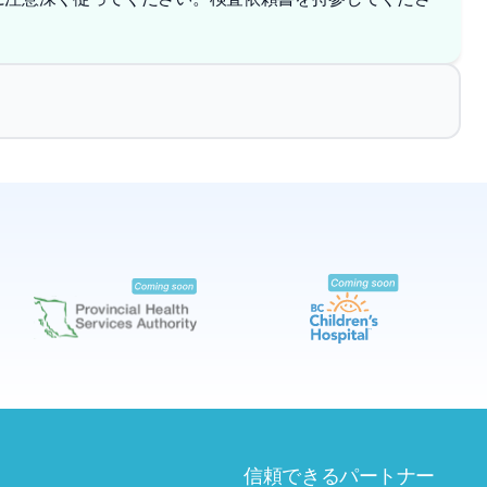
✕
予約する
近くのラボを探す
信頼できるパートナー