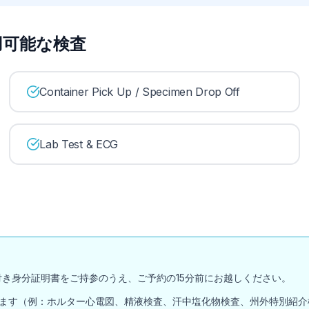
 で利用可能な検査
Container Pick Up / Specimen Drop Off
Lab Test & ECG
付き身分証明書をご持参のうえ、ご予約の15分前にお越しください。
ます（例：ホルター心電図、精液検査、汗中塩化物検査、州外特別紹介