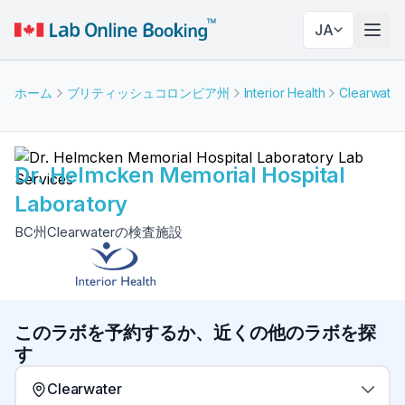
JA
ナビ
ホーム
ブリティッシュコロンビア州
Interior Health
Clearwater
Dr. Helmcken Memorial Hospital
Laboratory
BC州Clearwaterの検査施設
このラボを予約するか、近くの他のラボを探
す
Clearwater