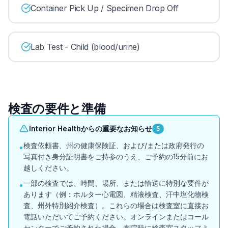
Container Pick Up / Specimen Drop Off
Lab Test - Child (blood/urine)
検査の要件と準備
Interior Healthからの重要なお知らせ
5
検査依頼書、州の健康保険証、および/または政府発行の
•
写真付き身分証明書をご持参のうえ、ご予約の15分前にお
越しください。
一部の検査では、時間、場所、または輸送に特別な要件が
•
あります（例：ホルター心電図、精液検査、汗中塩化物検
査、州外特別紹介検査）。これらの場合は検査室に直接お
電話いただいてご予約ください。オンラインまたはコール
センターでご予約された場合、来院時に検査室スタッフよ