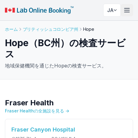
JA
ナビ
ホーム
ブリティッシュコロンビア州
Hope
Hope（BC州）の検査サービ
ス
地域保健機関を通じたHopeの検査サービス。
Fraser Health
Fraser Healthの全施設を見る →
Fraser Canyon Hospital