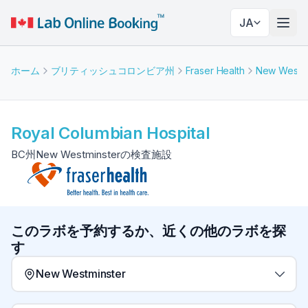
JA
ナビ
ホーム
ブリティッシュコロンビア州
Fraser Health
New Westmi
Royal Columbian Hospital
BC州New Westminsterの検査施設
このラボを予約するか、近くの他のラボを探
す
New Westminster