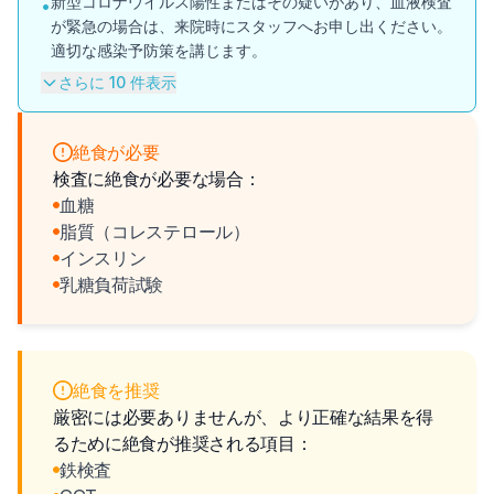
新型コロナウイルス陽性またはその疑いがあり、血液検査
•
が緊急の場合は、来院時にスタッフへお申し出ください。
適切な感染予防策を講じます。
さらに 10 件表示
絶食が必要
検査に絶食が必要な場合：
血糖
脂質（コレステロール）
インスリン
乳糖負荷試験
絶食を推奨
厳密には必要ありませんが、より正確な結果を得
るために絶食が推奨される項目：
鉄検査