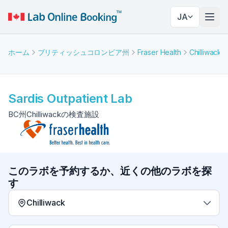
JA
ナビ
ホーム
ブリティッシュコロンビア州
Fraser Health
Chilliwack
Sardis Outpatient Lab
BC州Chilliwackの検査施設
このラボを予約するか、近くの他のラボを探
す
Chilliwack