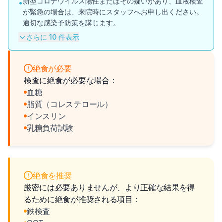
新型コロナウイルス陽性またはその疑いがあり、血液検査
•
が緊急の場合は、来院時にスタッフへお申し出ください。
適切な感染予防策を講じます。
さらに 10 件表示
絶食が必要
検査に絶食が必要な場合：
血糖
脂質（コレステロール）
インスリン
乳糖負荷試験
絶食を推奨
厳密には必要ありませんが、より正確な結果を得
るために絶食が推奨される項目：
鉄検査