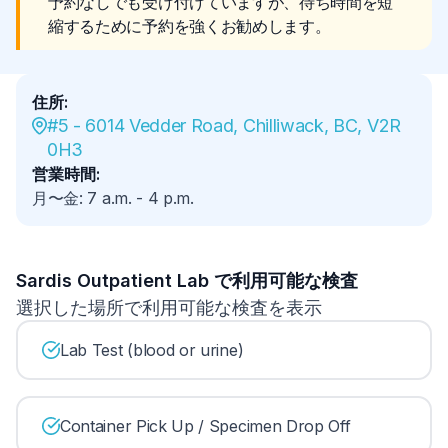
予約なしでも受け付けていますが、待ち時間を短
縮するために予約を強くお勧めします。
住所
:
#5 - 6014 Vedder Road, Chilliwack, BC, V2R 
0H3
営業時間
:
月〜金
:
7 a.m.
-
4 p.m.
Sardis Outpatient Lab で利用可能な検査
選択した場所で利用可能な検査を表示
Lab Test (blood or urine)
Container Pick Up / Specimen Drop Off