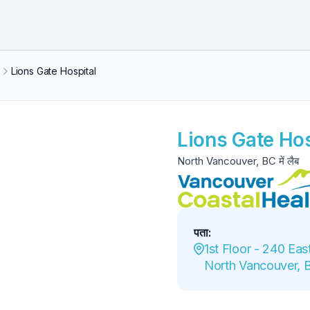
Lions Gate Hospital
Lions Gate Hos
North Vancouver, BC में लैब
पता
:
1st Floor - 240 East
North Vancouver, 