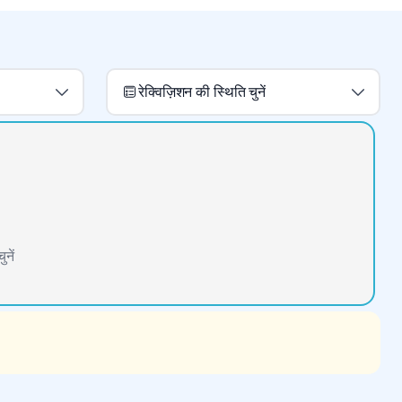
रेक्विज़िशन की स्थिति चुनें
नें