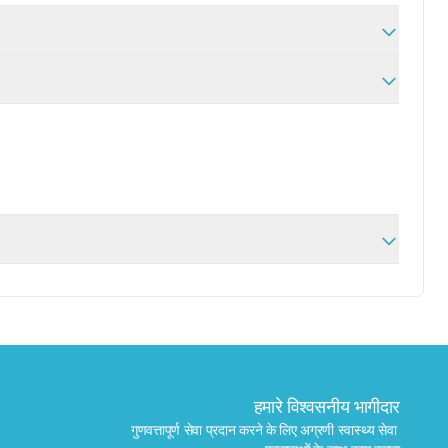
✕
बुक करें
मेरे पास लैब खोजें
हमारे विश्वसनीय भागीदार
गुणवत्तापूर्ण सेवा प्रदान करने के लिए अग्रणी स्वास्थ्य सेवा 