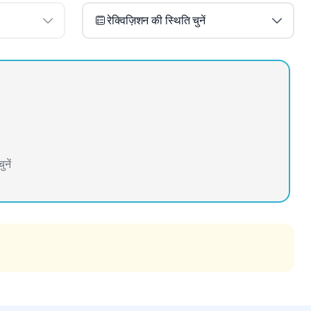
रेक्विज़िशन की स्थिति चुनें
नें